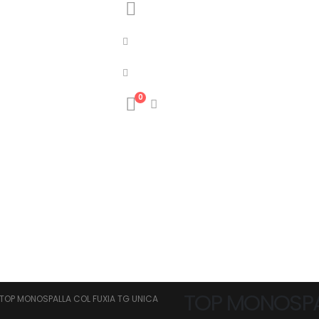
0
TOP MONOSPAL
TOP MONOSPALLA COL FUXIA TG UNICA