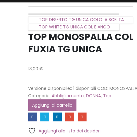
TOP DESERTO TG UNICA COLO. A SCELTA
TOP WHITE TG UNICA COL BIANCO
TOP MONOSPALLA COL
FUXIA TG UNICA
13,00
€
Versione disponibile::
1 disponibili
COD:
MONOSPALL
Categorie:
Abbligliamento
,
DONNA
,
Top
Aggiungi al carrello
Aggiungi alla lista dei desideri