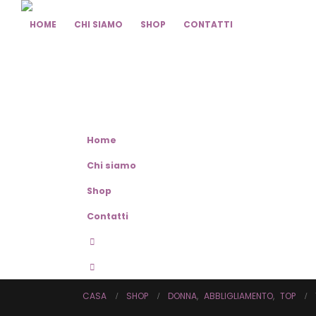
HOME
CHI SIAMO
SHOP
CONTATTI
Home
Chi siamo
Shop
Contatti
CASA
SHOP
DONNA
,
ABBLIGLIAMENTO
,
TOP