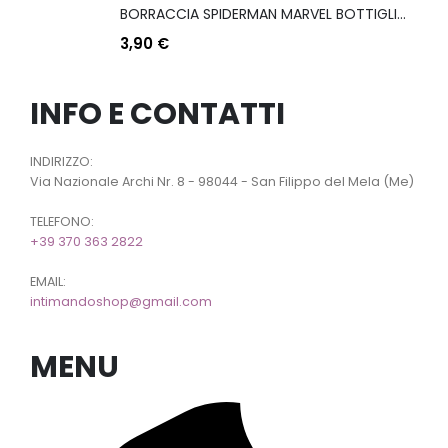
BORRACCIA SPIDERMAN MARVEL BOTTIGLIA IN PLASTICA RIUTILIZZABILE CON BECCUCCIO 430 ML
3,90
€
INFO E CONTATTI
INDIRIZZO:
Via Nazionale Archi Nr. 8 - 98044 - San Filippo del Mela (Me)
TELEFONO:
+39 370 363 2822
EMAIL:
intimandoshop@gmail.com
MENU