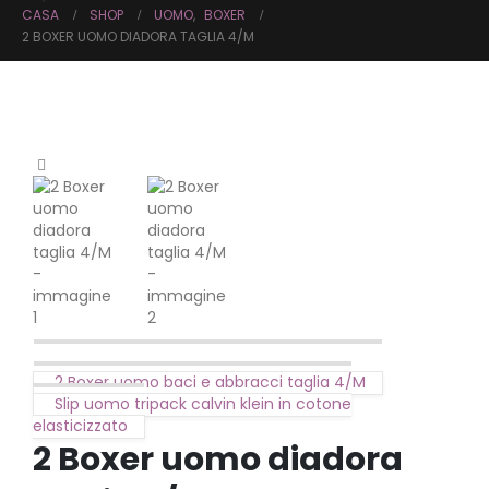
CASA
SHOP
UOMO
,
BOXER
2 BOXER UOMO DIADORA TAGLIA 4/M
2 Boxer uomo baci e abbracci taglia 4/M
Slip uomo tripack calvin klein in cotone
elasticizzato
2 Boxer uomo diadora