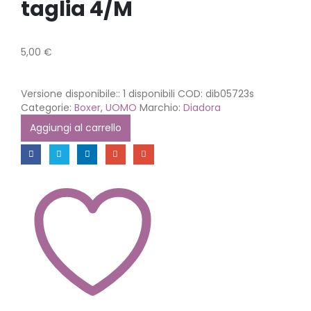
taglia 4/M
5,00
€
Versione disponibile::
1 disponibili
COD:
dib05723s
Categorie:
Boxer
,
UOMO
Marchio:
Diadora
Aggiungi al carrello