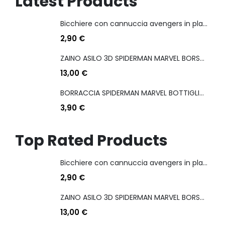
Latest Products
Bicchiere con cannuccia avengers in plastica
2,90
€
ZAINO ASILO 3D SPIDERMAN MARVEL BORSA 31 CM
13,00
€
BORRACCIA SPIDERMAN MARVEL BOTTIGLIA IN PLASTICA RIUTILIZZABILE CON BECCUCCIO 430 ML
3,90
€
Top Rated Products
Bicchiere con cannuccia avengers in plastica
2,90
€
ZAINO ASILO 3D SPIDERMAN MARVEL BORSA 31 CM
13,00
€