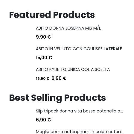
Featured Products
ABITO DONNA JOSEPINA MIS M/L
9,90
€
ABITO IN VELLUTO CON COULISSE LATERALE
15,00
€
ABITO KYLIE TG UNICA COL A SCELTA
6,90
€
16,90
€
Best Selling Products
Slip tripack donna vita bassa cotonella art 3165 in cotone elasticizzato
6,90
€
Maglia uomo nottingham in caldo cotone scollo a v manica lunga