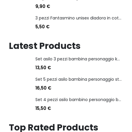
9,90
€
3 pezzi Fantasmino unisex diadora in cotone mercerizzato tg dalla 35 alla 46
5,50
€
Latest Products
Set asilo 3 pezzi bambina personaggio kuromi
13,50
€
Set 5 pezzi asilo bambina personaggio stitch angel
16,50
€
Set 4 pezzi asilo bambino personaggio batman
15,50
€
Top Rated Products