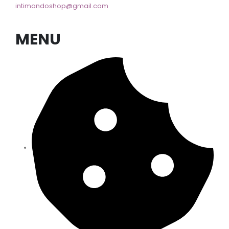
intimandoshop@gmail.com
MENU