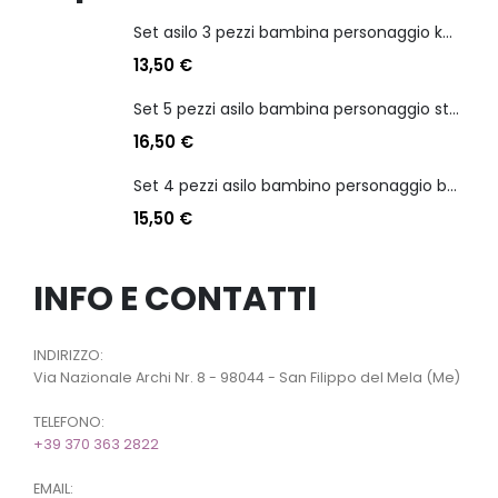
Set asilo 3 pezzi bambina personaggio kuromi
13,50
€
Set 5 pezzi asilo bambina personaggio stitch angel
16,50
€
Set 4 pezzi asilo bambino personaggio batman
15,50
€
INFO E CONTATTI
INDIRIZZO:
Via Nazionale Archi Nr. 8 - 98044 - San Filippo del Mela (Me)
TELEFONO:
+39 370 363 2822
EMAIL: