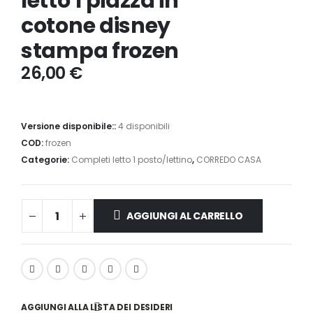
letto 1 piazza in
cotone disney
stampa frozen
26,00
€
Versione disponibile::
4 disponibili
COD:
frozen
Categorie:
Completi letto 1 posto/lettino
,
CORREDO CASA
AGGIUNGI AL CARRELLO
AGGIUNGI ALLA LISTA DEI DESIDERI