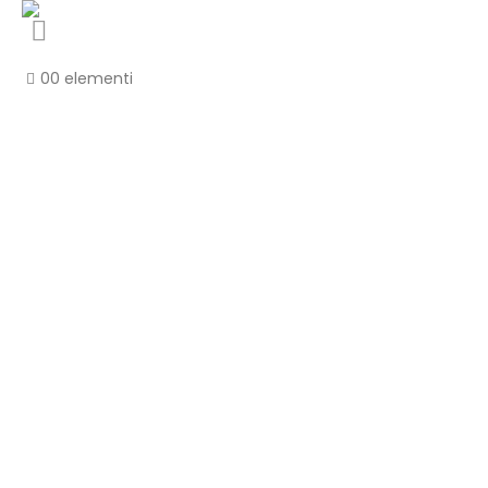
0
0 elementi