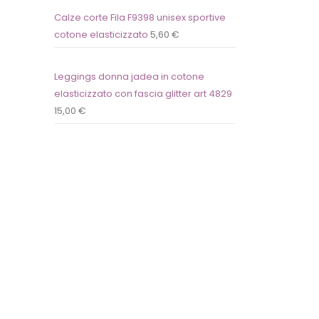
Calze corte Fila F9398 unisex sportive
cotone elasticizzato
5,60
€
Leggings donna jadea in cotone
elasticizzato con fascia glitter art 4829
15,00
€