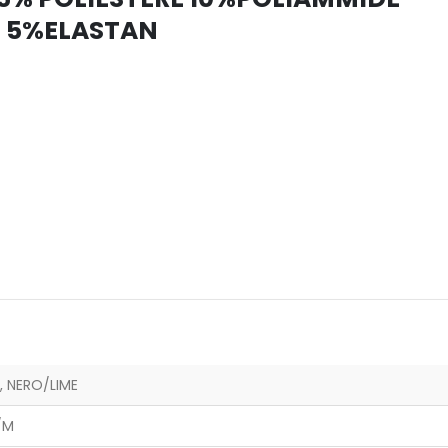
5%ELASTAN
, NERO/LIME
S/M