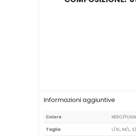
Informazioni aggiuntive
Colore
NERO/FUXIA
Taglia
L/XL, M/L, 