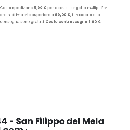
Costo spedizione
5,90 €
per acquisti singoli e multipli Per
ordini di importo superiore a
69,00 €
, il trasporto e la
consegna sono gratuiti.
Costo contrassegno 5,00 €
4 - San Filippo del Mela