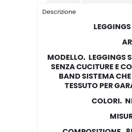
Descrizione
LEGGINGS
AR
MODELLO. LEGGINGS S
SENZA CUCITURE E C
BAND SISTEMA CHE
TESSUTO PER GAR
COLORI. N
MISUR
COMPOSIZIONE. 8