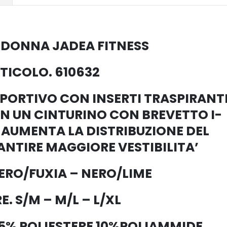
 DONNA JADEA FITNESS
TICOLO. 610632
PORTIVO CON INSERTI TRASPIRANT
ON UN CINTURINO CON BREVETTO I-
 AUMENTA LA DISTRIBUZIONE DEL
ANTIRE MAGGIORE VESTIBILITA’
ERO/FUXIA – NERO/LIME
E. S/M – M/L – L/XL
5% POLIESTERE 10%POLIAMMIDE