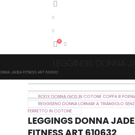
0
LEGGINGS DONNA JA
ONNA JADEA FITNESS ART 610632
BODY DONNA GIOS IN COTONE COPPA B POENI
REGGISENO DONNA LORMAR A TRIANGOLO SENZ
FERRETTO IN COTONE
LEGGINGS DONNA JAD
FITNESS ART 610632