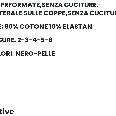
E PRFORMATE,SENZA CUCITURE.
ERALE SULLE COPPE,SENZA CUCITU
: 90% COTONE 10% ELASTAN
SURE. 2-3-4-5-6
ORI. NERO-PELLE
tive