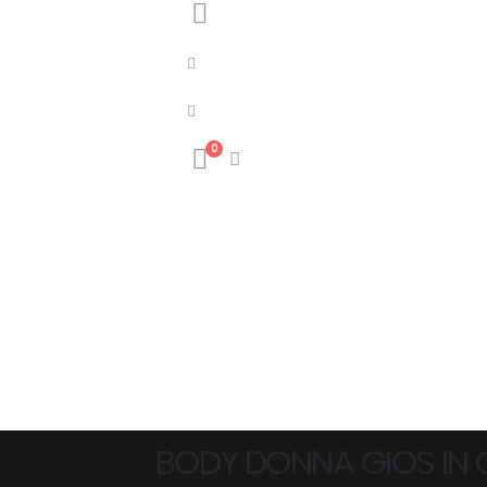
0
BODY DONNA GIOS IN 