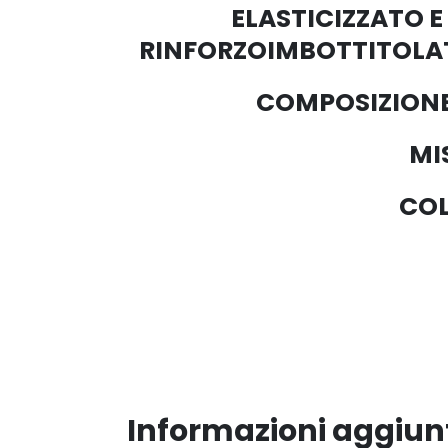
ELASTICIZZATO 
RINFORZOIMBOTTITOLAT
COMPOSIZIONE
MI
COL
Informazioni aggiun