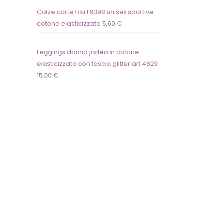
Calze corte Fila F9398 unisex sportive
cotone elasticizzato
5,60
€
Leggings donna jadea in cotone
elasticizzato con fascia glitter art 4829
15,00
€