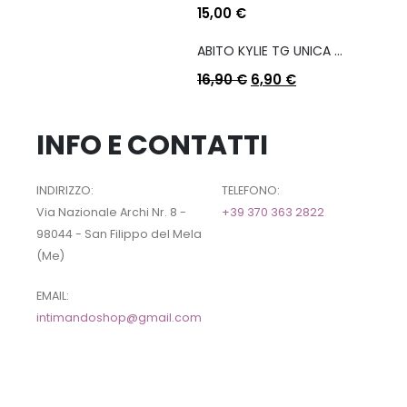
15,00
€
ABITO KYLIE TG UNICA COL A SCELTA
16,90
€
6,90
€
INFO E CONTATTI
INDIRIZZO:
TELEFONO:
Via Nazionale Archi Nr. 8 -
+39 370 363 2822
98044 - San Filippo del Mela
(Me)
EMAIL:
intimandoshop@gmail.com