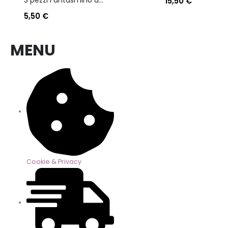
15,50
€
5,50
€
MENU
Cookie & Privacy