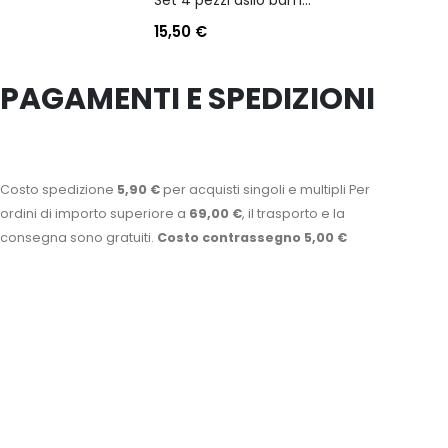
15,50
€
PAGAMENTI E SPEDIZIONI
Costo spedizione
5,90 €
per acquisti singoli e multipli Per
ordini di importo superiore a
69,00 €
, il trasporto e la
consegna sono gratuiti.
Costo contrassegno 5,00 €