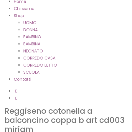
Home
Chi siamo
Shop
UOMO
DONNA
BAMBINO
BAMBINA
NEONATO
CORREDO CASA
CORREDO LETTO
SCUOLA
Contatti
Reggiseno cotonella a
balconcino coppa b art cd003
miriam