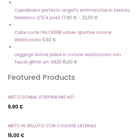
Copridivano perfecto angerl's antimacchia in tessuto
bielastico 2/3/4 posti
17,90
€
-
22,00
€
Calze corte Fila F9398 unisex sportive cotone
elasticizzato
5,60
€
Leggings donna jadea in cotone elasticizzato con
fascia glitter art 4829
15,00
€
Featured Products
ABITO DONNA JOSEPINA MIS M/L
9,90
€
ABITO IN VELLUTO CON COULISSE LATERALE
15,00
€