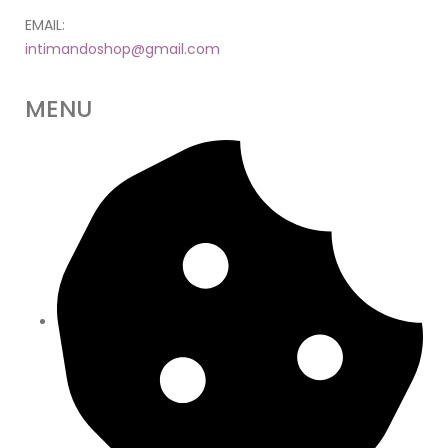
EMAIL:
intimandoshop@gmail.com
MENU