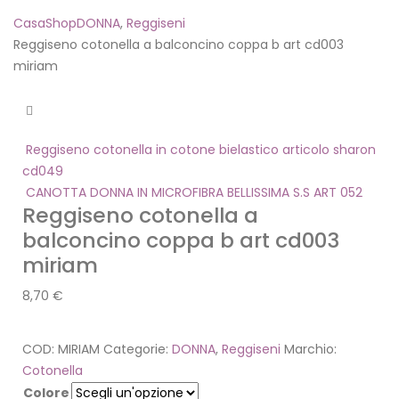
Casa
Shop
DONNA
,
Reggiseni
Reggiseno cotonella a balconcino coppa b art cd003
miriam
Reggiseno cotonella in cotone bielastico articolo sharon
cd049
CANOTTA DONNA IN MICROFIBRA BELLISSIMA S.S ART 052
Reggiseno cotonella a
balconcino coppa b art cd003
miriam
8,70
€
COD:
MIRIAM
Categorie:
DONNA
,
Reggiseni
Marchio:
Cotonella
Colore