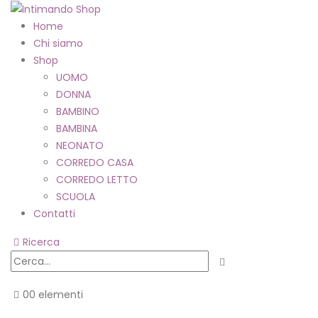
Home
Chi siamo
Shop
UOMO
DONNA
BAMBINO
BAMBINA
NEONATO
CORREDO CASA
CORREDO LETTO
SCUOLA
Contatti
Ricerca
0
0 elementi