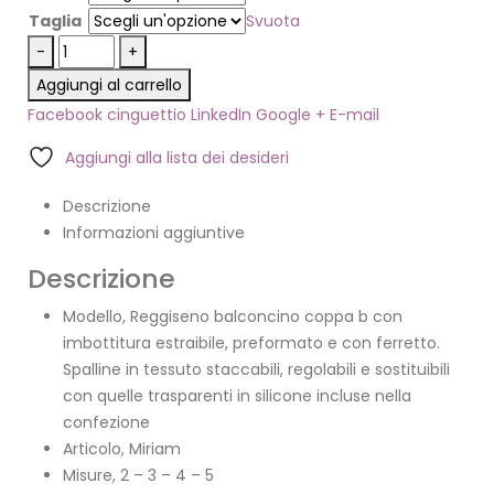
Taglia
Svuota
-
+
Aggiungi al carrello
Facebook
cinguettio
LinkedIn
Google +
E-mail
Aggiungi alla lista dei desideri
Descrizione
Informazioni aggiuntive
Descrizione
Modello, Reggiseno balconcino coppa b con
imbottitura estraibile, preformato e con ferretto.
Spalline in tessuto staccabili, regolabili e sostituibili
con quelle trasparenti in silicone incluse nella
confezione
Articolo, Miriam
Misure, 2 – 3 – 4 – 5