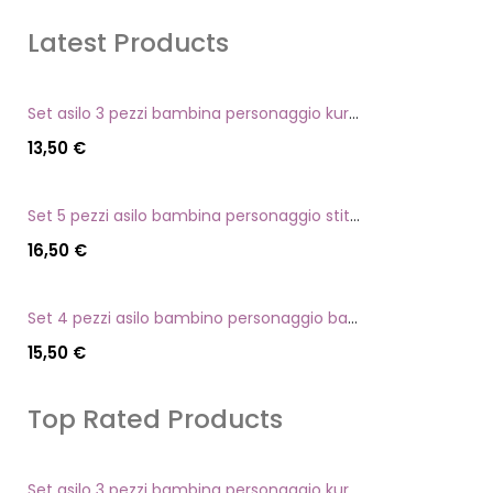
Latest Products
Set asilo 3 pezzi bambina personaggio kuromi
13,50
€
Set 5 pezzi asilo bambina personaggio stitch angel
16,50
€
Set 4 pezzi asilo bambino personaggio batman
15,50
€
Top Rated Products
Set asilo 3 pezzi bambina personaggio kuromi