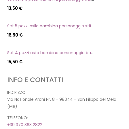
13,50
€
Set 5 pezzi asilo bambina personaggio stitch angel
16,50
€
Set 4 pezzi asilo bambino personaggio batman
15,50
€
INFO E CONTATTI
INDIRIZZO:
Via Nazionale Archi Nr. 8 - 98044 - San Filippo del Mela
(Me)
TELEFONO:
+39 370 363 2822