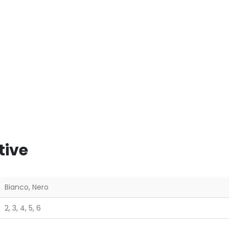
tive
Bianco, Nero
2, 3, 4, 5, 6