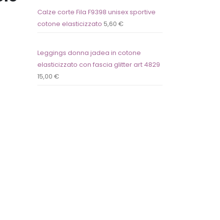
Calze corte Fila F9398 unisex sportive
cotone elasticizzato
5,60
€
Leggings donna jadea in cotone
elasticizzato con fascia glitter art 4829
15,00
€