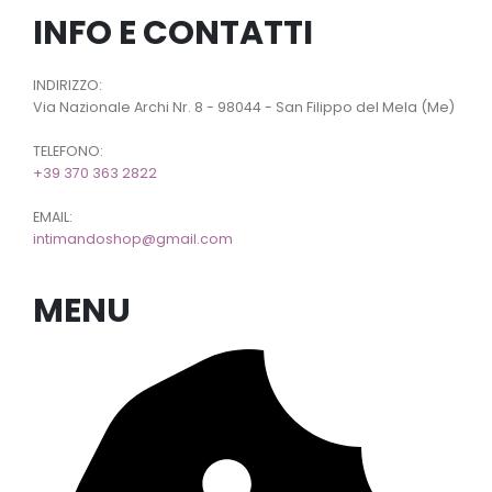
INFO E CONTATTI
INDIRIZZO:
Via Nazionale Archi Nr. 8 - 98044 - San Filippo del Mela (Me)
TELEFONO:
+39 370 363 2822
EMAIL:
intimandoshop@gmail.com
MENU