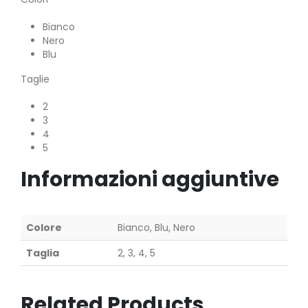
Bianco
Nero
Blu
Taglie
2
3
4
5
Informazioni aggiuntive
Colore
Bianco, Blu, Nero
Taglia
2, 3, 4, 5
Related Products