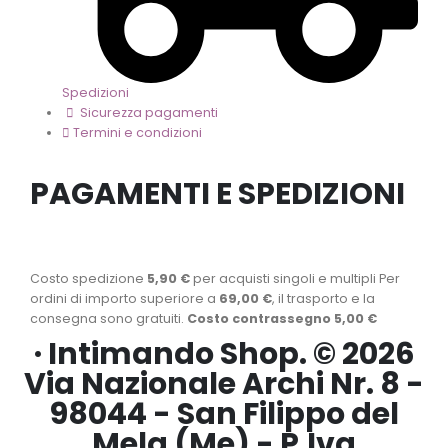
Spedizioni
Sicurezza pagamenti
Termini e condizioni
PAGAMENTI E SPEDIZIONI
Costo spedizione
5,90 €
per acquisti singoli e multipli Per
ordini di importo superiore a
69,00 €
, il trasporto e la
consegna sono gratuiti.
Costo contrassegno 5,00 €
· Intimando Shop. © 2026
Via Nazionale Archi Nr. 8 -
98044 - San Filippo del
Mela (Me) - P.Iva