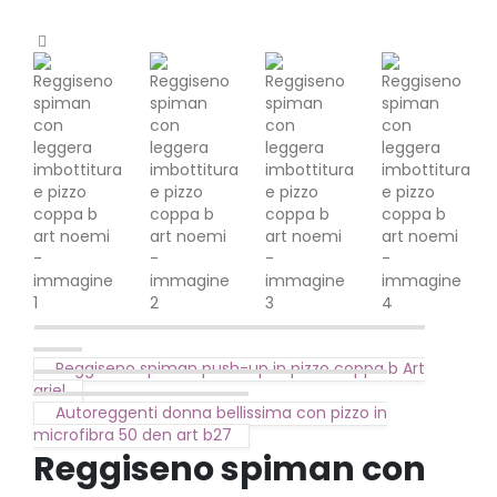
Reggiseno spiman push-up in pizzo coppa b Art
ariel
Autoreggenti donna bellissima con pizzo in
microfibra 50 den art b27
Reggiseno spiman con