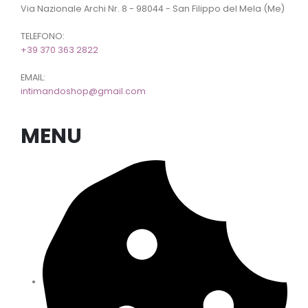
Via Nazionale Archi Nr. 8 - 98044 - San Filippo del Mela (Me)
TELEFONO:
+39 370 363 2822
EMAIL:
intimandoshop@gmail.com
MENU