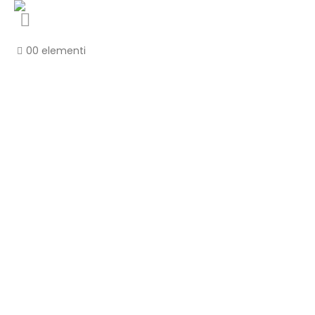
0
0 elementi