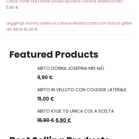
Calze corte Fila F9398 unisex sportive cotone elasticizzato
5,60
€
Leggings donna jadea in cotone elasticizzato con fascia glitter
art 4829
15,00
€
Featured Products
ABITO DONNA JOSEPINA MIS M/L
9,90
€
ABITO IN VELLUTO CON COULISSE LATERALE
15,00
€
ABITO KYLIE TG UNICA COL A SCELTA
16,90
€
6,90
€