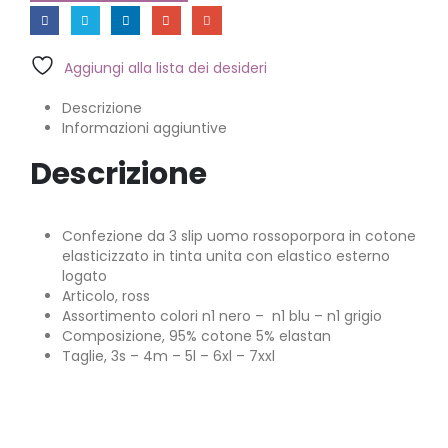
Aggiungi alla lista dei desideri
Descrizione
Informazioni aggiuntive
Descrizione
Confezione da 3 slip uomo rossoporpora in cotone
elasticizzato in tinta unita con elastico esterno
logato
Articolo, ross
Assortimento colori n1 nero – n1 blu – n1 grigio
Composizione, 95% cotone 5% elastan
Taglie, 3s – 4m – 5l – 6xl – 7xxl