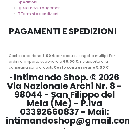
Spedizioni
Sicurezza pagamenti
Termini e condizioni
PAGAMENTI E SPEDIZIONI
Costo spedizione
5,90 €
per acquisti singoli e multipli Per
ordini di importo superiore a
69,00 €
, il trasporto e la
consegna sono gratuiti.
Costo contrassegno 5,00 €
· Intimando Shop. © 2026
Via Nazionale Archi Nr. 8 -
98044 - San Filippo del
Mela (Me) - P.Iva
03392660837 - Mail:
intimandoshop@gmail.co