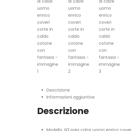
Descrizione
Informazioni aggiuntive
Descrizione
Modello, N3 paia calze uomo enrico coveri