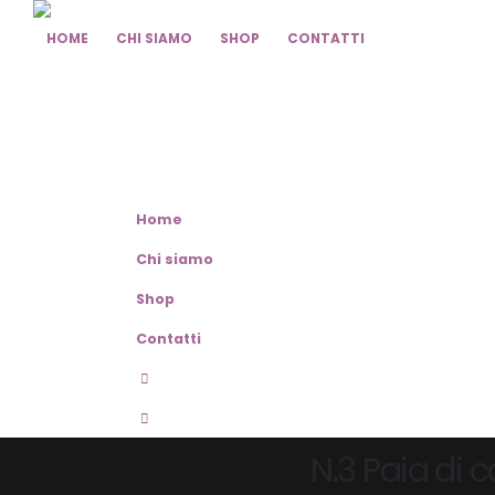
HOME
CHI SIAMO
SHOP
CONTATTI
Home
Chi siamo
Shop
Contatti
N.3 Paia di 