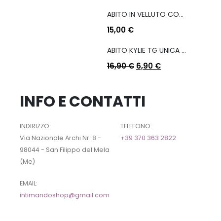
ABITO IN VELLUTO CON COULISSE LATERALE
15,00
€
ABITO KYLIE TG UNICA COL A SCELTA
16,90
€
6,90
€
INFO E CONTATTI
INDIRIZZO:
TELEFONO:
Via Nazionale Archi Nr. 8 -
+39 370 363 2822
98044 - San Filippo del Mela
(Me)
EMAIL:
intimandoshop@gmail.com