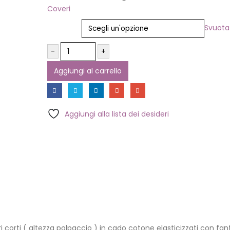
Coveri
Colore
Svuota
-
+
Aggiungi al carrello
Aggiungi alla lista dei desideri
 corti ( altezza polpaccio ) in cado cotone elasticizzati con fan