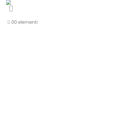
0
0 elementi