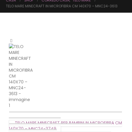
CASA
SHOP
CORREDO CASA
,
TELO MARE
TELO MARE MINECRAFT IN MICROFIBRA CM 140X70 – MNC24-3613
TELO MARE MINECRAFT PER BAMBINI IN MICROFIBRA CM
140X70 – MNC24-3749