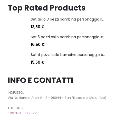
Top Rated Products
Set asilo 3 pezzi bambina personaggio kuromi
13,50
€
Set 5 pezzi asilo bambina personaggio stitch angel
16,50
€
Set 4 pezzi asilo bambino personaggio batman
15,50
€
INFO E CONTATTI
INDIRIZZO:
Via Nazionale Archi Nr. 8 - 98044 - San Filippo del Mela (Me)
TELEFONO:
+39 370 363 2822