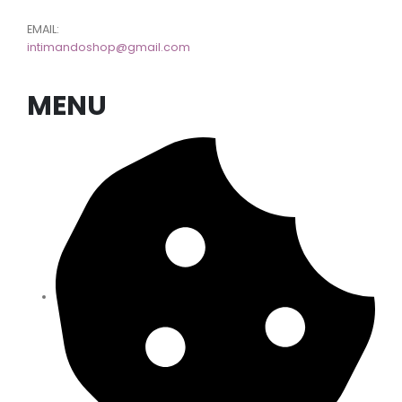
EMAIL:
intimandoshop@gmail.com
MENU