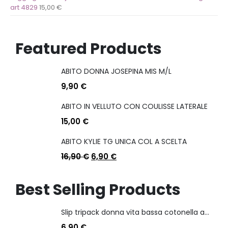
art 4829
15,00
€
Featured Products
ABITO DONNA JOSEPINA MIS M/L
9,90
€
ABITO IN VELLUTO CON COULISSE LATERALE
15,00
€
ABITO KYLIE TG UNICA COL A SCELTA
16,90
€
6,90
€
Best Selling Products
Slip tripack donna vita bassa cotonella art 3165 in cotone elasticizzato
6,90
€