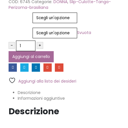
COD:
6745
Categorie:
DONNA
,
Slip-Culotte-Tanga-
Perizoma-brasiliana
Colore
Misura
Svuota
-
+
Aggiungi al carrello
Aggiungi alla lista dei desideri
Descrizione
Informazioni aggiuntive
Descrizione