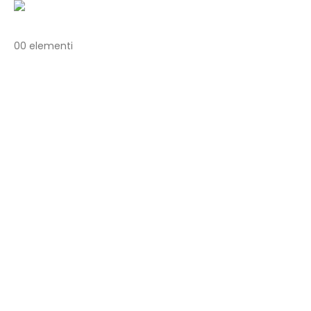
0
0 elementi