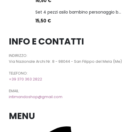
16,50
€
Set 4 pezzi asilo bambino personaggio batman
15,50
€
INFO E CONTATTI
INDIRIZZO:
Via Nazionale Archi Nr. 8 - 98044 - San Filippo del Mela (Me)
TELEFONO:
+39 370 363 2822
EMAIL:
intimandoshop@gmail.com
MENU