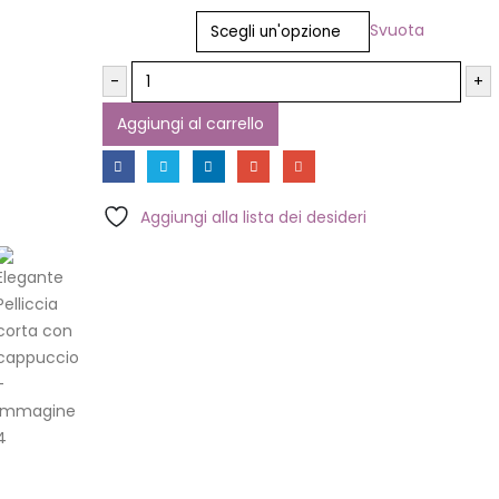
Taglia
Svuota
-
+
Aggiungi al carrello
Aggiungi alla lista dei desideri