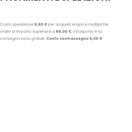
Costo spedizione
5,90 €
per acquisti singoli e multipli Per
ordini di importo superiore a
69,00 €
, il trasporto e la
consegna sono gratuiti.
Costo contrassegno 5,00 €