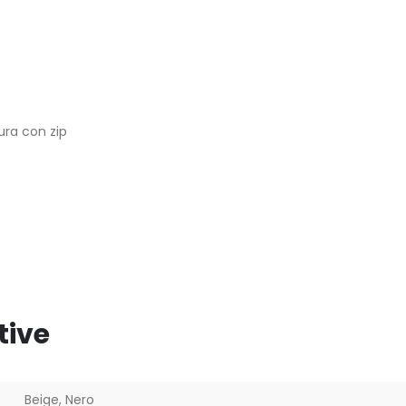
ura con zip
tive
Beige, Nero