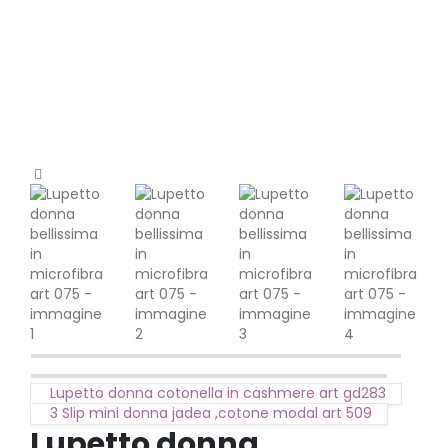
Lupetto donna cotonella in cashmere art gd283
3 Slip mini donna jadea ,cotone modal art 509
Lupetto donna