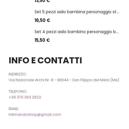
13,50
€
Set 5 pezzi asilo bambina personaggio stitch angel
16,50
€
Set 4 pezzi asilo bambino personaggio batman
15,50
€
INFO E CONTATTI
INDIRIZZO:
Via Nazionale Archi Nr. 8 - 98044 - San Filippo del Mela (Me)
TELEFONO:
+39 370 363 2822
EMAIL:
intimandoshop@gmail.com