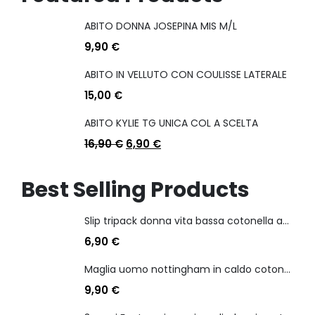
ABITO DONNA JOSEPINA MIS M/L
9,90
€
ABITO IN VELLUTO CON COULISSE LATERALE
15,00
€
ABITO KYLIE TG UNICA COL A SCELTA
16,90
€
6,90
€
Best Selling Products
Slip tripack donna vita bassa cotonella art 3165 in cotone elasticizzato
6,90
€
Maglia uomo nottingham in caldo cotone scollo a v manica lunga
9,90
€