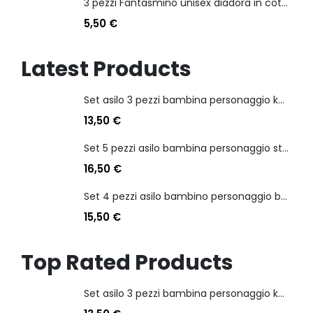
3 pezzi Fantasmino unisex diadora in cotone mercerizzato tg dalla 35 alla 46
5,50
€
Latest Products
Set asilo 3 pezzi bambina personaggio kuromi
13,50
€
Set 5 pezzi asilo bambina personaggio stitch angel
16,50
€
Set 4 pezzi asilo bambino personaggio batman
15,50
€
Top Rated Products
Set asilo 3 pezzi bambina personaggio kuromi