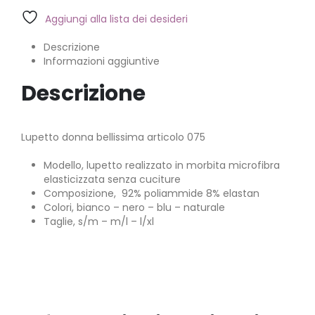
Aggiungi alla lista dei desideri
Descrizione
Informazioni aggiuntive
Descrizione
Lupetto donna bellissima articolo 075
Modello, lupetto realizzato in morbita microfibra
elasticizzata senza cuciture
Composizione, 92% poliammide 8% elastan
Colori, bianco – nero – blu – naturale
Taglie, s/m – m/l – l/xl