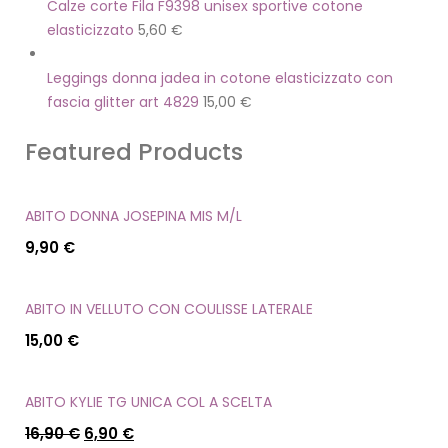
Calze corte Fila F9398 unisex sportive cotone
elasticizzato
5,60
€
Leggings donna jadea in cotone elasticizzato con
fascia glitter art 4829
15,00
€
Featured Products
ABITO DONNA JOSEPINA MIS M/L
9,90
€
ABITO IN VELLUTO CON COULISSE LATERALE
15,00
€
ABITO KYLIE TG UNICA COL A SCELTA
16,90
€
6,90
€