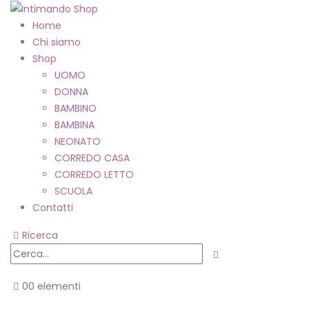
Home
Chi siamo
Shop
UOMO
DONNA
BAMBINO
BAMBINA
NEONATO
CORREDO CASA
CORREDO LETTO
SCUOLA
Contatti
Ricerca
0
0 elementi