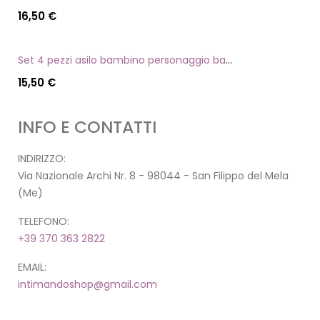
16,50
€
Set 4 pezzi asilo bambino personaggio batman
15,50
€
INFO E CONTATTI
INDIRIZZO:
Via Nazionale Archi Nr. 8 - 98044 - San Filippo del Mela
(Me)
TELEFONO:
+39 370 363 2822
EMAIL:
intimandoshop@gmail.com