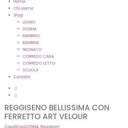
Home
Chi siamo
Shop
UOMO
DONNA
BAMBINO
BAMBINA
NEONATO
CORREDO CASA
CORREDO LETTO
SCUOLA
Contatti
REGGISENO BELLISSIMA CON
FERRETTO ART VELOUR
Casa
Shop
DONNA
,
Reggiseni