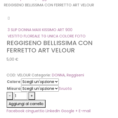
REGGISENO BELLISSIMA CON FERRETTO ART VELOUR
3 SLIP DONNA MAXI KISSIMO ART 900
VESTITO FLOREALE TG UNICA COLORE FOTO
REGGISENO BELLISSIMA CON
FERRETTO ART VELOUR
5,00
€
COD:
VELOUR
Categorie:
DONNA
,
Reggiseni
Colore
Misura
Svuota
-
+
Aggiungi al carrello
Facebook
cinguettio
LinkedIn
Google +
E-mail