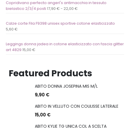
Copridivano perfecto angerl's antimacchia in tessuto
bielastico 2/3/4 posti
17,90
€
-
22,00
€
Calze corte Fila F9398 unisex sportive cotone elasticizzato
5,60
€
Leggings donna jadea in cotone elasticizzato con fascia glitter
art 4829
15,00
€
Featured Products
ABITO DONNA JOSEPINA MIS M/L
9,90
€
ABITO IN VELLUTO CON COULISSE LATERALE
15,00
€
ABITO KYLIE TG UNICA COL A SCELTA