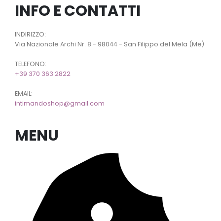
INFO E CONTATTI
INDIRIZZO:
Via Nazionale Archi Nr. 8 - 98044 - San Filippo del Mela (Me)
TELEFONO:
+39 370 363 2822
EMAIL:
intimandoshop@gmail.com
MENU