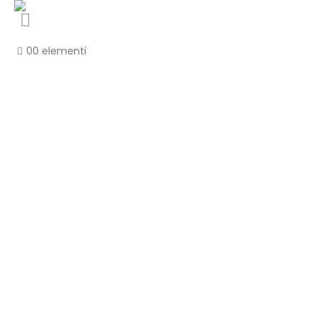
0
0 elementi