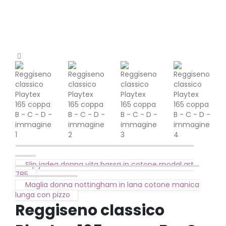
Slip jadea donna vita bassa in cotone modal art
785
Maglia donna nottingham in lana cotone manica
lunga con pizzo
Reggiseno classico