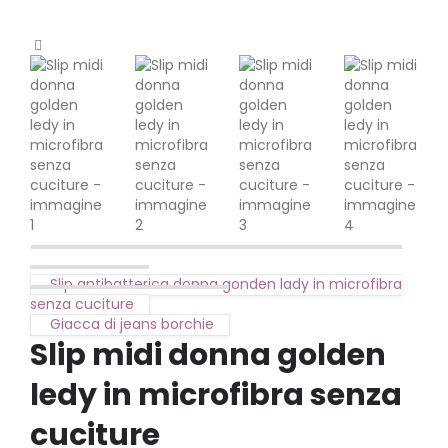
Slip antibatterica donna gonden lady in microfibra
senza cuciture
Giacca di jeans borchie
Slip midi donna golden
ledy in microfibra senza
cuciture