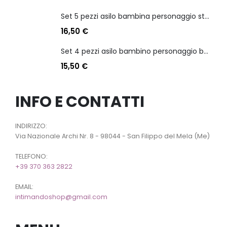
Set 5 pezzi asilo bambina personaggio stitch angel
16,50
€
Set 4 pezzi asilo bambino personaggio batman
15,50
€
INFO E CONTATTI
INDIRIZZO:
Via Nazionale Archi Nr. 8 - 98044 - San Filippo del Mela (Me)
TELEFONO:
+39 370 363 2822
EMAIL:
intimandoshop@gmail.com