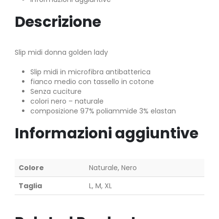
Descrizione
Slip midi donna golden lady
Slip midi in microfibra antibatterica
fianco medio con tassello in cotone
Senza cuciture
colori nero – naturale
composizione 97% poliammide 3% elastan
Informazioni aggiuntive
Colore
Naturale, Nero
Taglia
L, M, XL