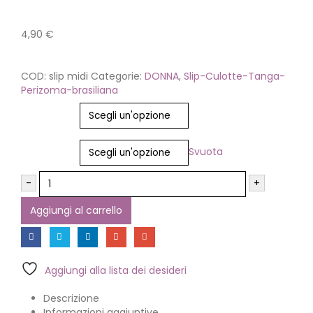
4,90
€
COD:
slip midi
Categorie:
DONNA
,
Slip-Culotte-Tanga-
Perizoma-brasiliana
Colore
Taglia
Svuota
-
+
Aggiungi al carrello
Aggiungi alla lista dei desideri
Descrizione
Informazioni aggiuntive