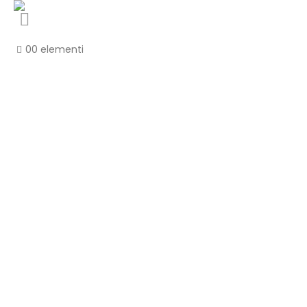
0
0 elementi