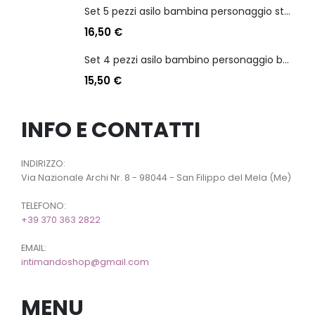
Set 5 pezzi asilo bambina personaggio stitch angel
16,50
€
Set 4 pezzi asilo bambino personaggio batman
15,50
€
INFO E CONTATTI
INDIRIZZO:
Via Nazionale Archi Nr. 8 - 98044 - San Filippo del Mela (Me)
TELEFONO:
+39 370 363 2822
EMAIL:
intimandoshop@gmail.com
MENU