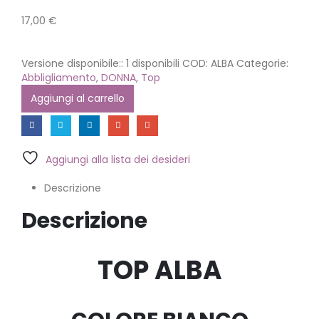
17,00
€
Versione disponibile::
1 disponibili
COD:
ALBA
Categorie:
Abbligliamento
,
DONNA
,
Top
Aggiungi al carrello
Aggiungi alla lista dei desideri
Descrizione
Descrizione
TOP ALBA