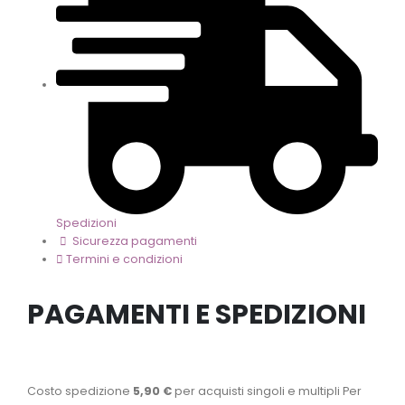
Spedizioni
Sicurezza pagamenti
Termini e condizioni
PAGAMENTI E SPEDIZIONI
Costo spedizione
5,90 €
per acquisti singoli e multipli Per