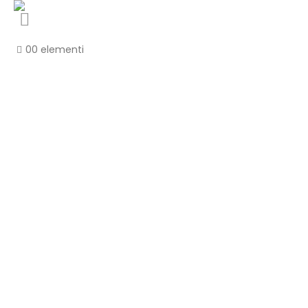
0
0 elementi