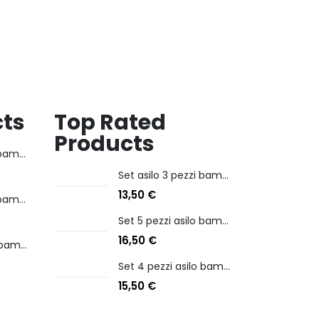
ELASTICIZZATO
15,90
€
cts
Top Rated
Products
Set asilo 3 pezzi bambina personaggio kuromi
Set asilo 3 pezzi bambina personaggio kuromi
13,50
€
Set 5 pezzi asilo bambina personaggio stitch angel
Set 5 pezzi asilo bambina personaggio stitch angel
16,50
€
Set 4 pezzi asilo bambino personaggio batman
Set 4 pezzi asilo bambino personaggio batman
15,50
€