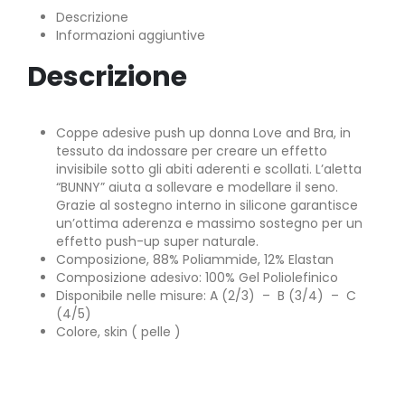
Descrizione
Informazioni aggiuntive
Descrizione
Coppe adesive push up donna Love and Bra, in
tessuto da indossare per creare un effetto
invisibile sotto gli abiti aderenti e scollati. L’aletta
“BUNNY” aiuta a sollevare e modellare il seno.
Grazie al sostegno interno in silicone garantisce
un’ottima aderenza e massimo sostegno per un
effetto push-up super naturale.
Composizione, 88% Poliammide, 12% Elastan
Composizione adesivo: 100% Gel Poliolefinico
Disponibile nelle misure: A (2/3) – B (3/4) – C
(4/5)
Colore, skin ( pelle )