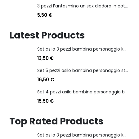
3 pezzi Fantasmino unisex diadora in cotone mercerizzato tg dalla 35 alla 46
5,50
€
Latest Products
Set asilo 3 pezzi bambina personaggio kuromi
13,50
€
Set 5 pezzi asilo bambina personaggio stitch angel
16,50
€
Set 4 pezzi asilo bambino personaggio batman
15,50
€
Top Rated Products
Set asilo 3 pezzi bambina personaggio kuromi