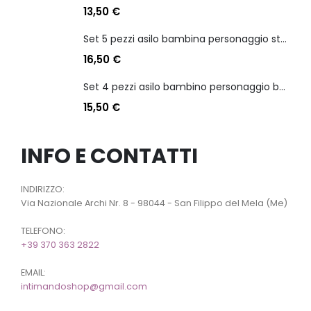
13,50
€
Set 5 pezzi asilo bambina personaggio stitch angel
16,50
€
Set 4 pezzi asilo bambino personaggio batman
15,50
€
INFO E CONTATTI
INDIRIZZO:
Via Nazionale Archi Nr. 8 - 98044 - San Filippo del Mela (Me)
TELEFONO:
+39 370 363 2822
EMAIL:
intimandoshop@gmail.com