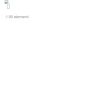
0
0 elementi