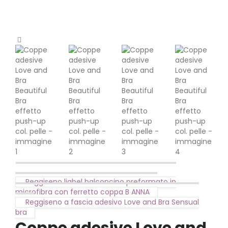
Reggiseno liabel balconcino preformato in
microfibra con ferretto coppa B ANNA
Reggiseno a fascia adesivo Love and Bra Sensual
bra