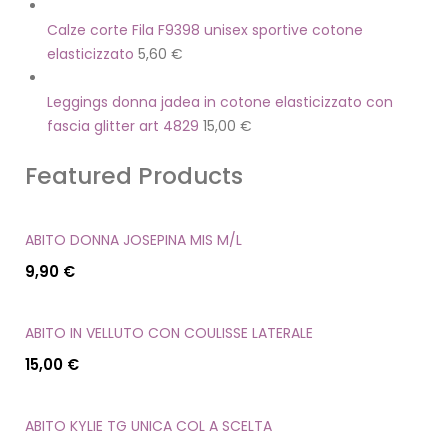
Calze corte Fila F9398 unisex sportive cotone
elasticizzato
5,60
€
Leggings donna jadea in cotone elasticizzato con
fascia glitter art 4829
15,00
€
Featured Products
ABITO DONNA JOSEPINA MIS M/L
9,90
€
ABITO IN VELLUTO CON COULISSE LATERALE
15,00
€
ABITO KYLIE TG UNICA COL A SCELTA