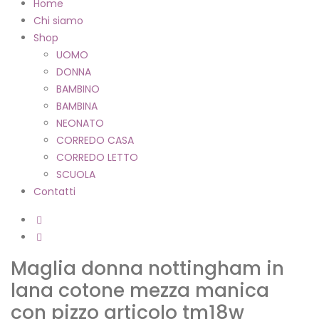
Home
Chi siamo
Shop
UOMO
DONNA
BAMBINO
BAMBINA
NEONATO
CORREDO CASA
CORREDO LETTO
SCUOLA
Contatti
Maglia donna nottingham in
lana cotone mezza manica
con pizzo articolo tm18w