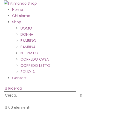
Home
Chi siamo
Shop
UOMO
DONNA
BAMBINO
BAMBINA
NEONATO
CORREDO CASA
CORREDO LETTO
SCUOLA
Contatti
Ricerca
0
0 elementi