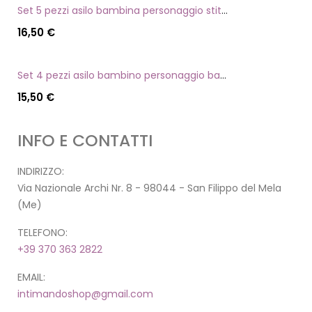
Set 5 pezzi asilo bambina personaggio stitch angel
16,50
€
Set 4 pezzi asilo bambino personaggio batman
15,50
€
INFO E CONTATTI
INDIRIZZO:
Via Nazionale Archi Nr. 8 - 98044 - San Filippo del Mela
(Me)
TELEFONO:
+39 370 363 2822
EMAIL:
intimandoshop@gmail.com