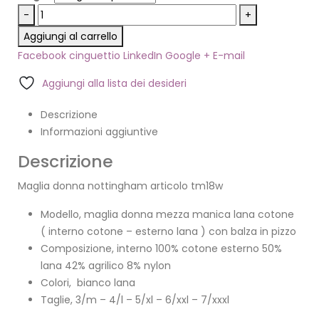
-
+
Aggiungi al carrello
Facebook
cinguettio
LinkedIn
Google +
E-mail
Aggiungi alla lista dei desideri
Descrizione
Informazioni aggiuntive
Descrizione
Maglia donna nottingham articolo tm18w
Modello, maglia donna mezza manica lana cotone
( interno cotone – esterno lana ) con balza in pizzo
Composizione, interno 100% cotone esterno 50%
lana 42% agrilico 8% nylon
Colori, bianco lana
Taglie, 3/m – 4/l – 5/xl – 6/xxl – 7/xxxl