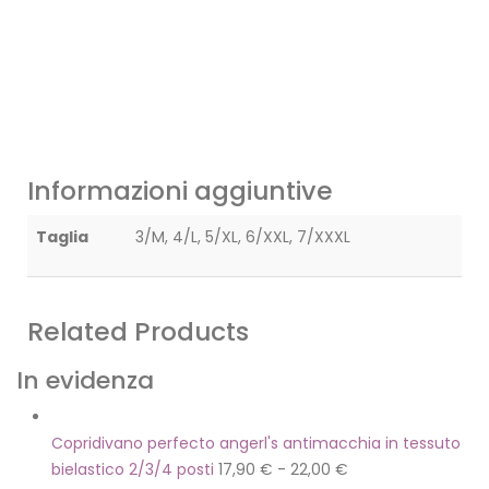
Informazioni aggiuntive
Taglia
3/M, 4/L, 5/XL, 6/XXL, 7/XXXL
Related Products
In evidenza
Copridivano perfecto angerl's antimacchia in tessuto
bielastico 2/3/4 posti
17,90
€
-
22,00
€