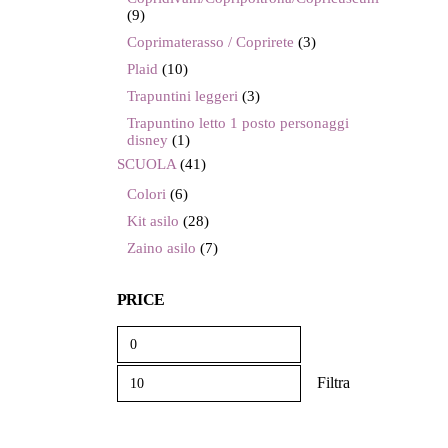
(9)
Coprimaterasso / Coprirete
(3)
Plaid
(10)
Trapuntini leggeri
(3)
Trapuntino letto 1 posto personaggi
disney
(1)
SCUOLA
(41)
Colori
(6)
Kit asilo
(28)
Zaino asilo
(7)
PRICE
Filtra