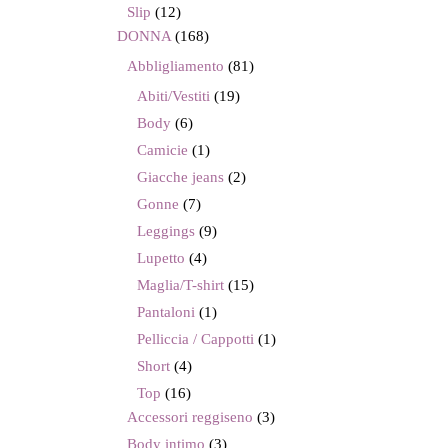
Slip
(12)
DONNA
(168)
Abbligliamento
(81)
Abiti/Vestiti
(19)
Body
(6)
Camicie
(1)
Giacche jeans
(2)
Gonne
(7)
Leggings
(9)
Lupetto
(4)
Maglia/T-shirt
(15)
Pantaloni
(1)
Pelliccia / Cappotti
(1)
Short
(4)
Top
(16)
Accessori reggiseno
(3)
Body intimo
(3)