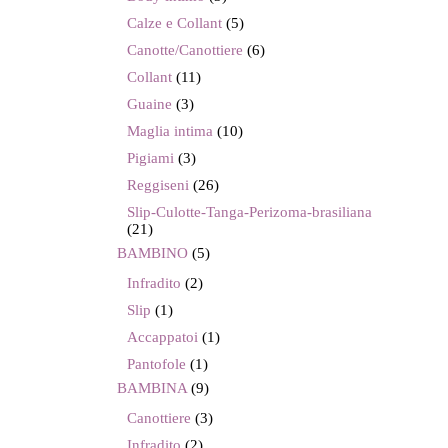
Calze e Collant
(5)
Canotte/Canottiere
(6)
Collant
(11)
Guaine
(3)
Maglia intima
(10)
Pigiami
(3)
Reggiseni
(26)
Slip-Culotte-Tanga-Perizoma-brasiliana
(21)
BAMBINO
(5)
Infradito
(2)
Slip
(1)
Accappatoi
(1)
Pantofole
(1)
BAMBINA
(9)
Canottiere
(3)
Infradito
(2)