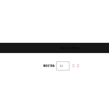
Baci e abbracci
MOSTRA: