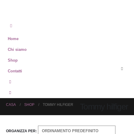
Home
Chi siamo
Shop
Contatti
Tommy hilfiger
CASA
SHOP
TOMMY HILFIGER
ORGANIZZA PER: