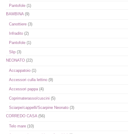
Pantofole
(1)
BAMBINA
(9)
Canottiere
(3)
Infradito
(2)
Pantofole
(1)
Slip
(3)
NEONATO
(22)
Accappatoio
(1)
Accessori culla lettino
(9)
Accessori pappa
(4)
Coprimaterasso/cuscini
(5)
Sciarpe/cappelli/Scarpine Neonato
(3)
CORREDO CASA
(56)
Telo mare
(10)