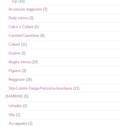
Top
(16)
Accessori reggiseno
(3)
Body intimo
(3)
Calze e Collant
(5)
Canotte/Canottiere
(6)
Collant
(11)
Guaine
(3)
Maglia intima
(10)
Pigiami
(3)
Reggiseni
(26)
Slip-Culotte-Tanga-Perizoma-brasiliana
(21)
BAMBINO
(5)
Infradito
(2)
Slip
(1)
Accappatoi
(1)