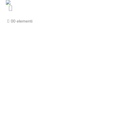
0
0 elementi