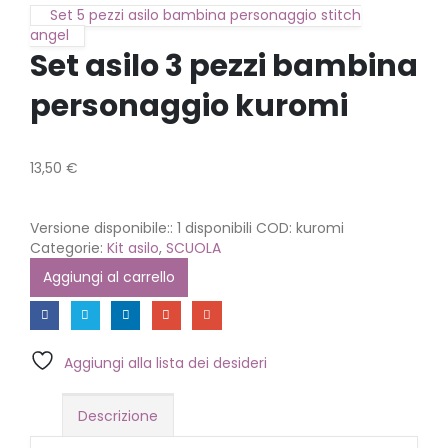
Set 5 pezzi asilo bambina personaggio stitch
angel
Set asilo 3 pezzi bambina
personaggio kuromi
13,50
€
Versione disponibile::
1 disponibili
COD:
kuromi
Categorie:
Kit asilo
,
SCUOLA
Aggiungi al carrello
Aggiungi alla lista dei desideri
Descrizione