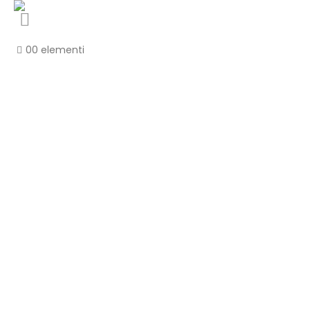
0
0 elementi