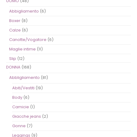
UOMO
(48)
Abbigliamento
(6)
Boxer
(8)
Calze
(6)
Canotte/Vogatore
(6)
Maglie intime
(11)
Slip
(12)
DONNA
(168)
Abbligliamento
(81)
Abiti/Vestiti
(19)
Body
(6)
Camicie
(1)
Giacche jeans
(2)
Gonne
(7)
Leggings
(9)