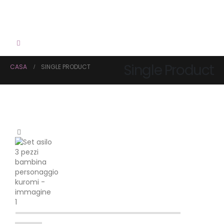
Single Product
CASA
SINGLE PRODUCT