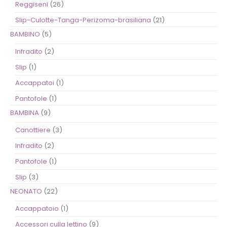
Reggiseni
(26)
Slip-Culotte-Tanga-Perizoma-brasiliana
(21)
BAMBINO
(5)
Infradito
(2)
Slip
(1)
Accappatoi
(1)
Pantofole
(1)
BAMBINA
(9)
Canottiere
(3)
Infradito
(2)
Pantofole
(1)
Slip
(3)
NEONATO
(22)
Accappatoio
(1)
Accessori culla lettino
(9)