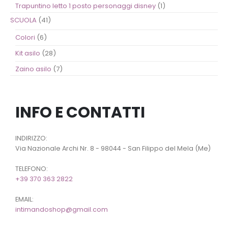
Trapuntino letto 1 posto personaggi disney
(1)
SCUOLA
(41)
Colori
(6)
Kit asilo
(28)
Zaino asilo
(7)
INFO E CONTATTI
INDIRIZZO:
Via Nazionale Archi Nr. 8 - 98044 - San Filippo del Mela (Me)
TELEFONO:
+39 370 363 2822
EMAIL:
intimandoshop@gmail.com