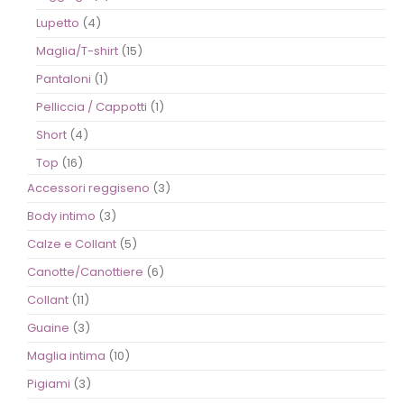
Lupetto
(4)
Maglia/T-shirt
(15)
Pantaloni
(1)
Pelliccia / Cappotti
(1)
Short
(4)
Top
(16)
Accessori reggiseno
(3)
Body intimo
(3)
Calze e Collant
(5)
Canotte/Canottiere
(6)
Collant
(11)
Guaine
(3)
Maglia intima
(10)
Pigiami
(3)