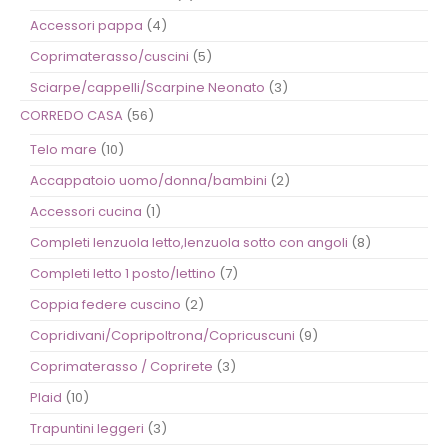
Accessori pappa
(4)
Coprimaterasso/cuscini
(5)
Sciarpe/cappelli/Scarpine Neonato
(3)
CORREDO CASA
(56)
Telo mare
(10)
Accappatoio uomo/donna/bambini
(2)
Accessori cucina
(1)
Completi lenzuola letto,lenzuola sotto con angoli
(8)
Completi letto 1 posto/lettino
(7)
Coppia federe cuscino
(2)
Copridivani/Copripoltrona/Copricuscuni
(9)
Coprimaterasso / Coprirete
(3)
Plaid
(10)
Trapuntini leggeri
(3)