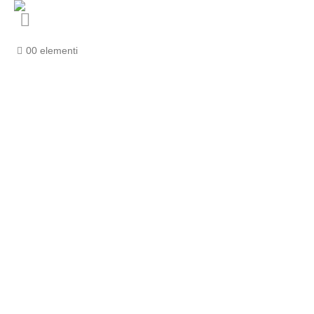
0
0 elementi