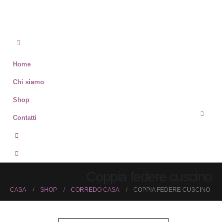
Home
Chi siamo
Shop
Contatti
Coppia federe cuscino
CASA
SHOP
CORREDO CASA
COPPIA FEDERE CUSCINO