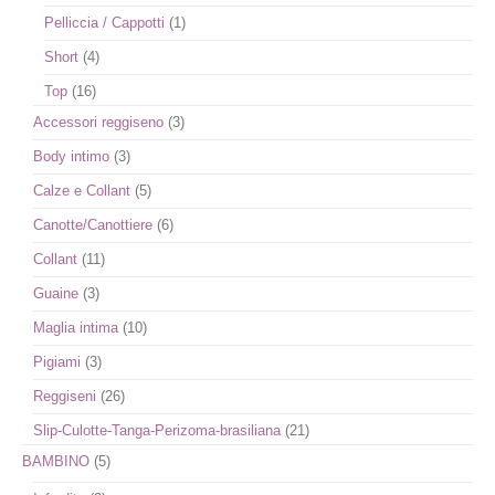
Pelliccia / Cappotti
(1)
Short
(4)
Top
(16)
Accessori reggiseno
(3)
Body intimo
(3)
Calze e Collant
(5)
Canotte/Canottiere
(6)
Collant
(11)
Guaine
(3)
Maglia intima
(10)
Pigiami
(3)
Reggiseni
(26)
Slip-Culotte-Tanga-Perizoma-brasiliana
(21)
BAMBINO
(5)