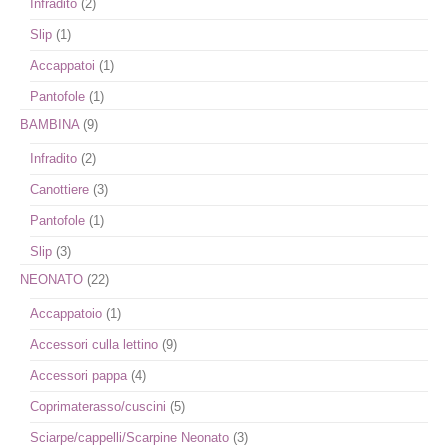
Infradito
(2)
Slip
(1)
Accappatoi
(1)
Pantofole
(1)
BAMBINA
(9)
Infradito
(2)
Canottiere
(3)
Pantofole
(1)
Slip
(3)
NEONATO
(22)
Accappatoio
(1)
Accessori culla lettino
(9)
Accessori pappa
(4)
Coprimaterasso/cuscini
(5)
Sciarpe/cappelli/Scarpine Neonato
(3)