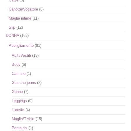
Calze
(6)
Canotte/Vogatore
(6)
Maglie intime
(11)
Slip
(12)
DONNA
(168)
Abbligliamento
(81)
Abiti/Vestiti
(19)
Body
(6)
Camicie
(1)
Giacche jeans
(2)
Gonne
(7)
Leggings
(9)
Lupetto
(4)
Maglia/T-shirt
(15)
Pantaloni
(1)